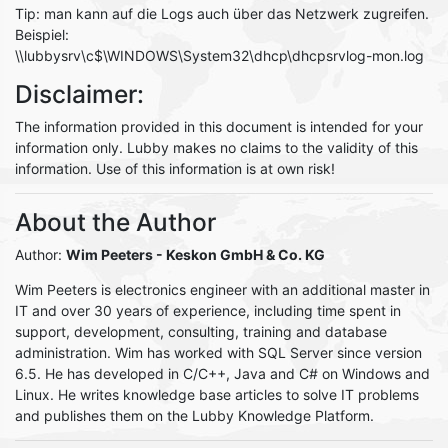
Tip: man kann auf die Logs auch über das Netzwerk zugreifen.
Beispiel:
\\lubbysrv\c$\WINDOWS\System32\dhcp\dhcpsrvlog-mon.log
Disclaimer:
The information provided in this document is intended for your
information only. Lubby makes no claims to the validity of this
information. Use of this information is at own risk!
About the Author
Author:
Wim Peeters
- Keskon GmbH & Co. KG
Wim Peeters is electronics engineer with an additional master in
IT and over 30 years of experience, including time spent in
support, development, consulting, training and database
administration. Wim has worked with SQL Server since version
6.5. He has developed in C/C++, Java and C# on Windows and
Linux. He writes knowledge base articles to solve IT problems
and publishes them on the Lubby Knowledge Platform.