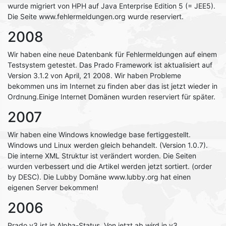
wurde migriert von HPH auf Java Enterprise Edition 5 (= JEE5).
Die Seite www.fehlermeldungen.org wurde reserviert.
2008
Wir haben eine neue Datenbank für Fehlermeldungen auf einem
Testsystem getestet. Das Prado Framework ist aktualisiert auf
Version 3.1.2 von April, 21 2008. Wir haben Probleme
bekommen uns im Internet zu finden aber das ist jetzt wieder in
Ordnung.Einige Internet Domänen wurden reserviert für später.
2007
Wir haben eine Windows knowledge base fertiggestellt.
Windows und Linux werden gleich behandelt. (Version 1.0.7).
Die interne XML Struktur ist verändert worden. Die Seiten
wurden verbessert und die Artikel werden jetzt sortiert. (order
by DESC). Die Lubby Domäne www.lubby.org hat einen
eigenen Server bekommen!
2006
Prado v3 ist in Alpha-Status. Von jetzt ab wird in v3