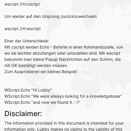
wscript //H:cscript
Um wieder auf den Ursprung zurückzuwechseln:
wscript //H:wscript
Einer der Unterschiede:
Mit cscript landen Echo - Befehle in einer Kommandozeile, von
wo sie leichter abzufangen oder umzuleiten sind. Mit wscript
bekommt man kleine Popup Nachrichten auf den Schirm, die
mit OK bestätigt werden müssen.
Zum Ausprobieren ein kleines Beispiel:
WScript.Echo "Hi Lubby"
WScript.Echo "We were always looking for a knowledgebase"
WScript.Echo "and now we found it. :-)"
Disclaimer:
The information provided in this document is intended for your
information only. Lubby makes no claims to the validity of this