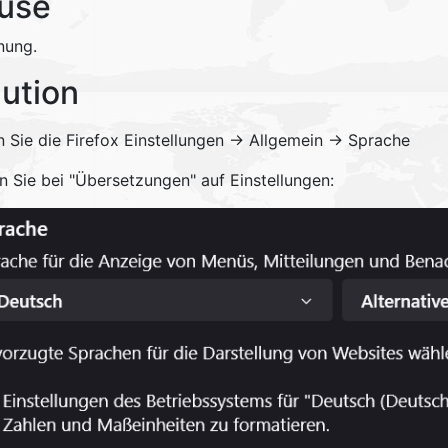
use
nung.
lution
 Sie die Firefox Einstellungen -> Allgemein -> Sprache
n Sie bei "Übersetzungen" auf Einstellungen: