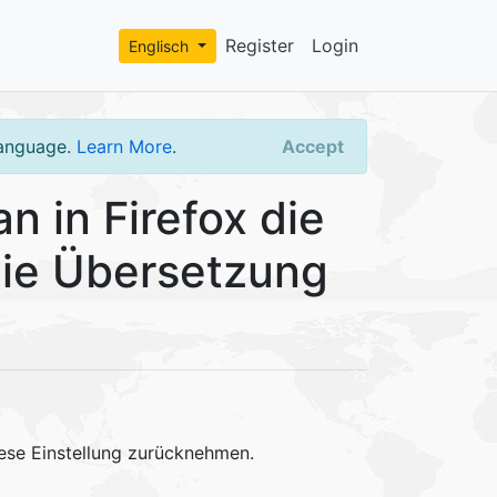
Register
Login
Englisch
language.
Learn More
.
Accept
 in Firefox die
die Übersetzung
ese Einstellung zurücknehmen.