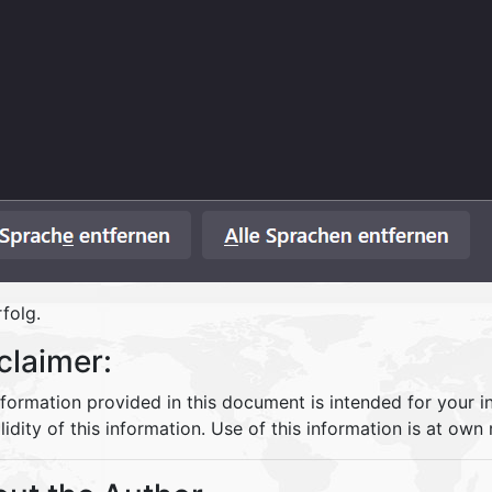
rfolg.
claimer:
nformation provided in this document is intended for your 
lidity of this information. Use of this information is at own r