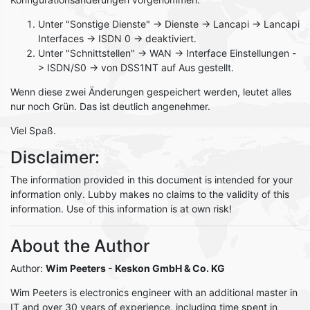
Unter "Sonstige Dienste" -> Dienste -> Lancapi -> Lancapi
Interfaces -> ISDN 0 -> deaktiviert.
Unter "Schnittstellen" -> WAN -> Interface Einstellungen -
> ISDN/S0 -> von DSS1NT auf Aus gestellt.
Wenn diese zwei Änderungen gespeichert werden, leutet alles
nur noch Grün. Das ist deutlich angenehmer.
Viel Spaß.
Disclaimer:
The information provided in this document is intended for your
information only. Lubby makes no claims to the validity of this
information. Use of this information is at own risk!
About the Author
Author:
Wim Peeters
- Keskon GmbH & Co. KG
Wim Peeters is electronics engineer with an additional master in
IT and over 30 years of experience, including time spent in