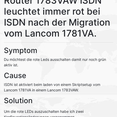
Router 1783VAW ISDN
leuchtet immer rot bei
ISDN nach der Migration
vom Lancom 1781VA.
Symptom
Du möchtest die rote Leds ausschalten damit nur noch grün
aktiv ist.
Cause
ISDN ist aktiviert beim laden von einem Skriptsetup vom
Lancom 1781VA in einem Lancom 1783VAW.
Solution
Um die rote LEDs auszuschalten habe ich zwei
Konfigurationsänderungen vorgenommen.