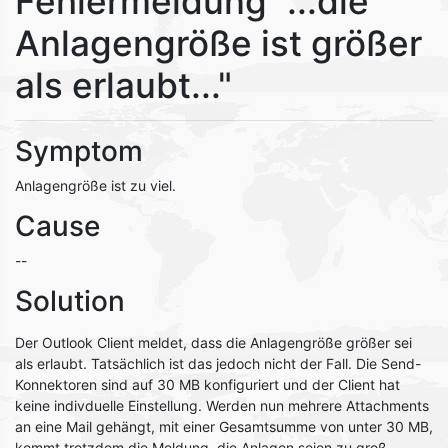
Fehlermeldung "...die
Anlagengröße ist größer
als erlaubt..."
Symptom
Anlagengröße ist zu viel.
Cause
--
Solution
Der Outlook Client meldet, dass die Anlagengröße größer sei
als erlaubt. Tatsächlich ist das jedoch nicht der Fall. Die Send-
Konnektoren sind auf 30 MB konfiguriert und der Client hat
keine indivduelle Einstellung. Werden nun mehrere Attachments
an eine Mail gehängt, mit einer Gesamtsumme von unter 30 MB,
kommt trotzdem die Meldung, die Anlagen seien zu groß...