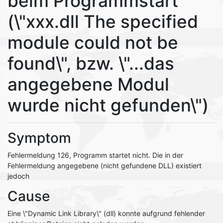
beim Programmstart
(\"xxx.dll The specified
module could not be
found\", bzw. \"...das
angegebene Modul
wurde nicht gefunden\")
Symptom
Fehlermeldung 126, Programm startet nicht. Die in der
Fehlermeldung angegebene (nicht gefundene DLL) existiert
jedoch
Cause
Eine \"Dynamic Link Library\" (dll) konnte aufgrund fehlender