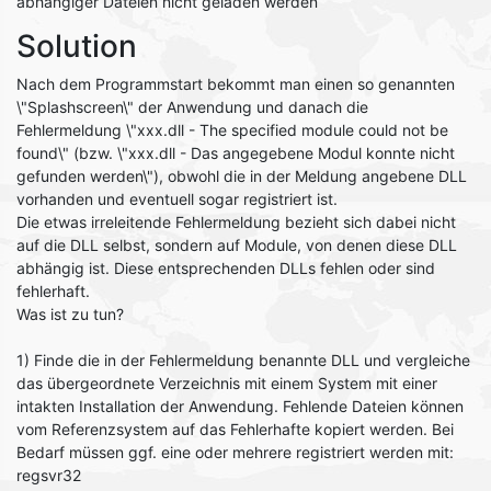
abhängiger Dateien nicht geladen werden
Solution
Nach dem Programmstart bekommt man einen so genannten
\"Splashscreen\" der Anwendung und danach die
Fehlermeldung \"xxx.dll - The specified module could not be
found\" (bzw. \"xxx.dll - Das angegebene Modul konnte nicht
gefunden werden\"), obwohl die in der Meldung angebene DLL
vorhanden und eventuell sogar registriert ist.
Die etwas irreleitende Fehlermeldung bezieht sich dabei nicht
auf die DLL selbst, sondern auf Module, von denen diese DLL
abhängig ist. Diese entsprechenden DLLs fehlen oder sind
fehlerhaft.
Was ist zu tun?
1) Finde die in der Fehlermeldung benannte DLL und vergleiche
das übergeordnete Verzeichnis mit einem System mit einer
intakten Installation der Anwendung. Fehlende Dateien können
vom Referenzsystem auf das Fehlerhafte kopiert werden. Bei
Bedarf müssen ggf. eine oder mehrere registriert werden mit:
regsvr32