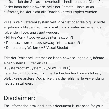
so lässt sich der Schaden eventuell schnell beheben. Diese Art
Fehler kann beispielsweise bei einer Remote - Installation
auftreten, bei der nicht alle Dateien korrekt kopiert wurden.
2) Falls kein Referenzsystem verfügbar ist oder die o.g. Schritte
ergebnislos blieben, können die Abhängigkeiten mit einem der
folgenden Tools analysiert werden:
- NTFileMon (http://www.sysinternals.com/)
- Processviewer (http://www.sysinternals.com/)
- Dependency Walker (MS Visual Studio)
Tritt der Fehler bei unterschiedlichen Anwendungen auf, könnte
eine System DLL fehlen (z.B.
%Systemroot%\\System32\\MSVCRT.DLL).
Falls die o.g. Tools nicht zum entscheidenden Hinweis führen,
bleibt keine andere Möglichkeit, als die fehlerhafte Anwendung
neu zu installieren.
Disclaimer:
The information provided in this document is intended for your