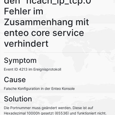
den "ncacn_ip_tcp:0"
Fehler im
Zusammenhang mit
enteo core service
verhindert
Symptom
Event ID 4213 im Ereignisprotokoll
Cause
Falsche Konfiguration in der Enteo Konsole
Solution
Die Portnummer muss geändert werden. Diese ist auf
Hexadezimal 10000h gesetzt (65536) und funktioniert nicht.