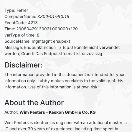
Type: Fehler
ComputerName:
KS00-01-PC016
EventCode: 4213
Time: 20080429130021.000000+120
varType of time: 8
SourceName: mgmtagnt ersupext
Message: Endpunkt ncacn_ip_tcp:0 konnte nicht verwendet
werden, Grund: Das Endpunktformat ist unzulässig.
Disclaimer:
The information provided in this document is intended for your
information only. Lubby makes no claims to the validity of this
information. Use of this information is at own risk!
About the Author
Author:
Wim Peeters
- Keskon GmbH & Co. KG
Wim Peeters is electronics engineer with an additional master in
IT and over 30 years of experience, including time spent in