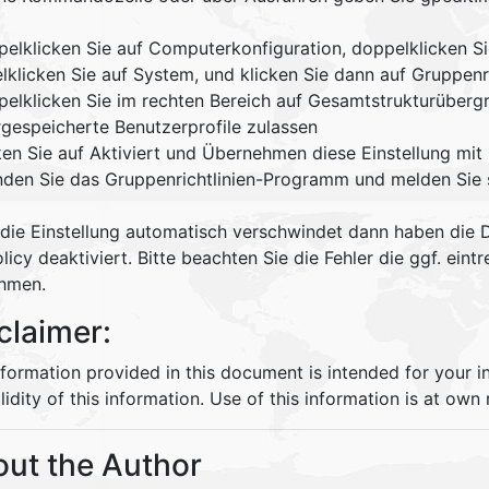
pelklicken Sie auf Computerkonfiguration, doppelklicken Si
lklicken Sie auf System, und klicken Sie dann auf Gruppenri
pelklicken Sie im rechten Bereich auf Gesamtstrukturübergr
rgespeicherte Benutzerprofile zulassen
cken Sie auf Aktiviert und Übernehmen diese Einstellung mit
nden Sie das Gruppenrichtlinien-Programm und melden Sie s
die Einstellung automatisch verschwindet dann haben die 
licy deaktiviert. Bitte beachten Sie die Fehler die ggf. ein
hmen.
claimer:
nformation provided in this document is intended for your 
lidity of this information. Use of this information is at own r
ut the Author