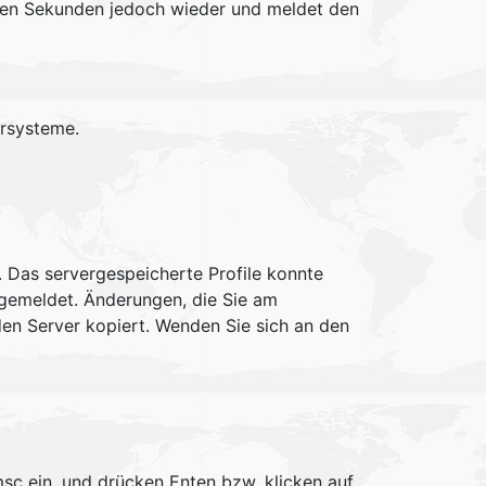
gen Sekunden jedoch wieder und meldet den
ersysteme.
. Das servergespeicherte Profile konnte
ngemeldet. Änderungen, die Sie am
en Server kopiert. Wenden Sie sich an den
sc ein, und drücken Enten bzw. klicken auf