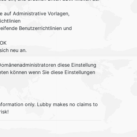
e auf Administrative Vorlagen,
chtlinien
eifende Benutzerrichtlinien und
 OK
ich neu an.
Domänenadministratoren diese Einstellung
treten können wenn Sie diese Einstellungen
information only. Lubby makes no claims to
isk!