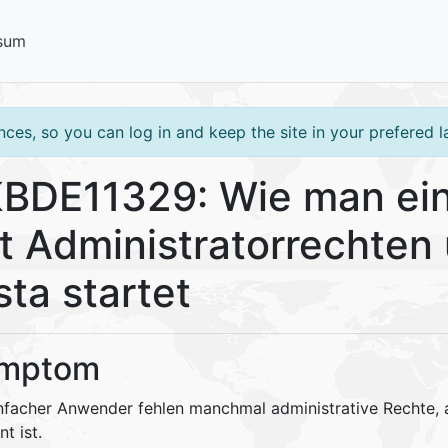
sum
ces, so you can log in and keep the site in your prefered 
BDE11329: Wie man e
t Administratorrechten
sta startet
mptom
infacher Anwender fehlen manchmal administrative Rechte, 
t ist.