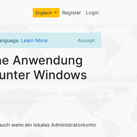
Register
Login
Englisch
language.
Learn More
.
Accept
ine Anwendung
 unter Windows
auch wenn ein lokales Administratorkonto