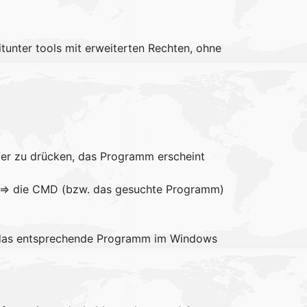
itunter tools mit erweiterten Rechten, ohne
ter zu drücken, das Programm erscheint
=> die CMD (bzw. das gesuchte Programm)
n das entsprechende Programm im Windows