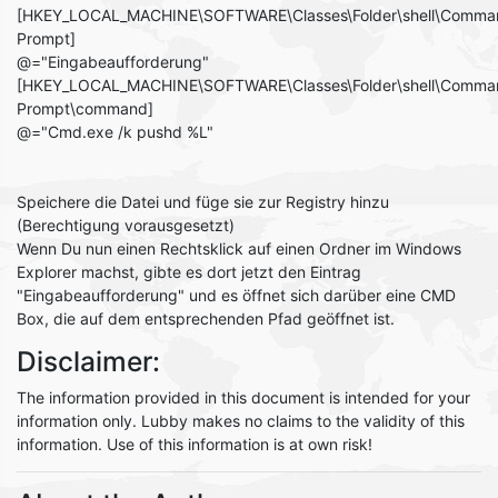
[HKEY_LOCAL_MACHINE\SOFTWARE\Classes\Folder\shell\Comma
Prompt]
@="Eingabeaufforderung"
[HKEY_LOCAL_MACHINE\SOFTWARE\Classes\Folder\shell\Comma
Prompt\command]
@="Cmd.exe /k pushd %L"
Speichere die Datei und füge sie zur Registry hinzu
(Berechtigung vorausgesetzt)
Wenn Du nun einen Rechtsklick auf einen Ordner im Windows
Explorer machst, gibte es dort jetzt den Eintrag
"Eingabeaufforderung" und es öffnet sich darüber eine CMD
Box, die auf dem entsprechenden Pfad geöffnet ist.
Disclaimer:
The information provided in this document is intended for your
information only. Lubby makes no claims to the validity of this
information. Use of this information is at own risk!