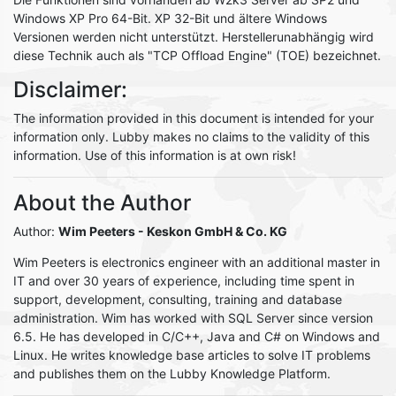
Windows XP Pro 64-Bit. XP 32-Bit und ältere Windows
Versionen werden nicht unterstützt. Herstellerunabhängig wird
diese Technik auch als "TCP Offload Engine" (TOE) bezeichnet.
Disclaimer:
The information provided in this document is intended for your
information only. Lubby makes no claims to the validity of this
information. Use of this information is at own risk!
About the Author
Author:
Wim Peeters
- Keskon GmbH & Co. KG
Wim Peeters is electronics engineer with an additional master in
IT and over 30 years of experience, including time spent in
support, development, consulting, training and database
administration. Wim has worked with SQL Server since version
6.5. He has developed in C/C++, Java and C# on Windows and
Linux. He writes knowledge base articles to solve IT problems
and publishes them on the Lubby Knowledge Platform.