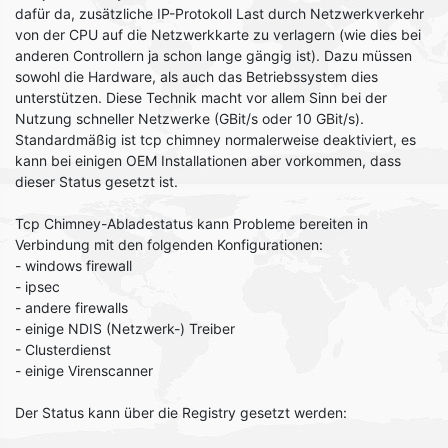
dafür da, zusätzliche IP-Protokoll Last durch Netzwerkverkehr
von der CPU auf die Netzwerkkarte zu verlagern (wie dies bei
anderen Controllern ja schon lange gängig ist). Dazu müssen
sowohl die Hardware, als auch das Betriebssystem dies
unterstützen. Diese Technik macht vor allem Sinn bei der
Nutzung schneller Netzwerke (GBit/s oder 10 GBit/s).
Standardmäßig ist tcp chimney normalerweise deaktiviert, es
kann bei einigen OEM Installationen aber vorkommen, dass
dieser Status gesetzt ist.
Tcp Chimney-Abladestatus kann Probleme bereiten in
Verbindung mit den folgenden Konfigurationen:
- windows firewall
- ipsec
- andere firewalls
- einige NDIS (Netzwerk-) Treiber
- Clusterdienst
- einige Virenscanner
Der Status kann über die Registry gesetzt werden: