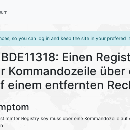
sum
ces, so you can log in and keep the site in your prefered 
BDE11318: Einen Regist
r Kommandozeile über
f einem entfernten Rec
mptom
estimmter Registry key muss über eine Kommandozeile auf
en