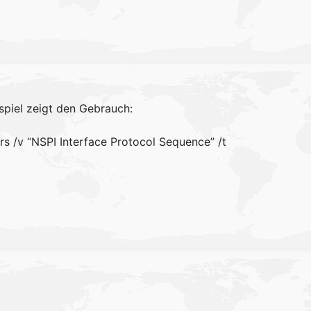
spiel zeigt den Gebrauch:
s /v “NSPI Interface Protocol Sequence” /t