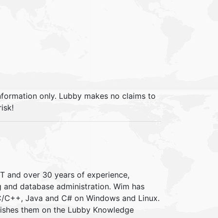
information only. Lubby makes no claims to
isk!
IT and over 30 years of experience,
ng and database administration. Wim has
 C/C++, Java and C# on Windows and Linux.
blishes them on the Lubby Knowledge