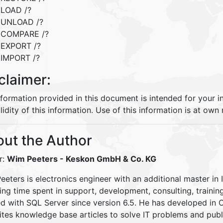
LOAD /?
UNLOAD /?
COMPARE /?
EXPORT /?
IMPORT /?
claimer:
nformation provided in this document is intended for your 
lidity of this information. Use of this information is at own r
ut the Author
r:
Wim Peeters
- Keskon GmbH & Co. KG
eters is electronics engineer with an additional master in 
ding time spent in support, development, consulting, traini
d with SQL Server since version 6.5. He has developed in
ites knowledge base articles to solve IT problems and pu