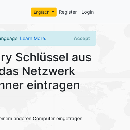
Register
Login
Englisch
language.
Learn More
.
Accept
ry Schlüssel aus
 das Netzwerk
hner eintragen
 einem anderen Computer eingetragen