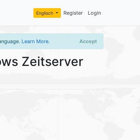
Register
Login
Englisch
language.
Learn More
.
Accept
ws Zeitserver