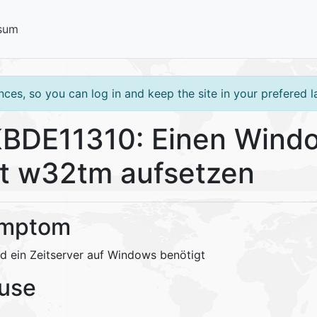
sum
ces, so you can log in and keep the site in your prefered 
BDE11310: Einen Windo
t w32tm aufsetzen
mptom
rd ein Zeitserver auf Windows benötigt
use