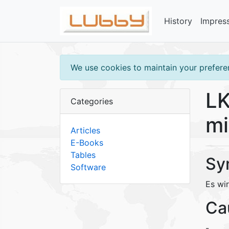
History
Impres
We use cookies to maintain your preferen
LK
Categories
mi
Articles
E-Books
Tables
Sy
Software
Es wi
Ca
-