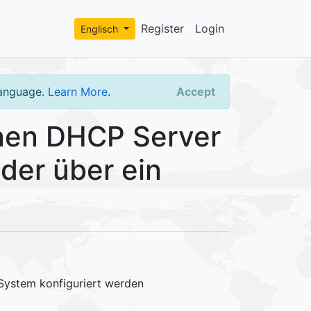
Register
Login
Englisch
language.
Learn More
.
Accept
nen DHCP Server
der über ein
 System konfiguriert werden