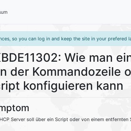
sum
ces, so you can log in and keep the site in your prefered 
BDE11302: Wie man ei
n der Kommandozeile o
ript konfiguieren kann
mptom
HCP Server soll über ein Script oder von einem entfernten