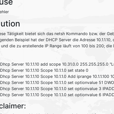
use
ehler
lution
iese Tätigkeit bietet sich das netsh Kommando bzw. der Geb
lgenden Beispiel hat der DHCP Server die Adresse 10.1.1.10
.1 und die zu erstellende IP Range läuft von 100 bis 200; die 
 Dhcp Server 10.1.1.10 add scope 10.31.0.0 255.255.255.
Dhcp Server 10.1.1.10 Scope 10.1.1.0 set state 0
Dhcp Server 10.1.1.10 Scope 10.1.1.0 Add iprange 10.1.1.100 10
 Dhcp Server 10.1.1.10 Scope 10.1.1.0 set optionvalue 51 D
Dhcp Server 10.1.1.10 Scope 10.1.1.0 set optionvalue 3 IPADD
Dhcp Server 10.1.1.10 Scope 10.1.1.0 set optionvalue 6 IPADDR
claimer: