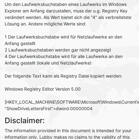
Um den Laufwerksbuchstaben eines Laufwerks im Windows
Explorer am Anfang darzustallen, muss der u.g. Registry Key
verändert werden. Als Wert bietet sich die "4" als verbreitetste
Lösung an. Andere mögliche Werte sind:
1 Der Laufwerksbuchstabe wird für Netzlaufwerke an den
Anfang gestellt
2 Laufwerksbuchstaben werden gar nicht angezeigt
4 Der Laufwerksbuchstabe wird für alle Laufwerke an den
Anfang gestellt (lokale und Netzlaufwerke)
Der folgende Text kann als Registry Datei kopiert werden:
Windows Registry Editor Version 5.00
[HKEY_LOCAL_MACHINE\SOFTWARE\Microsoft\Windows\CurrentVer
"ShowDriveLettersFirst"=dword:00000004
Disclaimer:
The information provided in this document is intended for your
information only. Lubby makes no claims to the validity of this