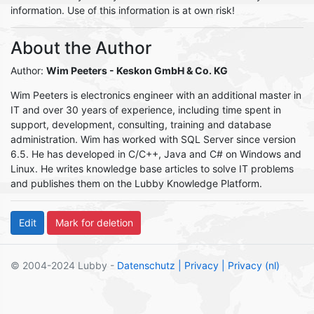
information. Use of this information is at own risk!
About the Author
Author:
Wim Peeters
- Keskon GmbH & Co. KG
Wim Peeters is electronics engineer with an additional master in
IT and over 30 years of experience, including time spent in
support, development, consulting, training and database
administration. Wim has worked with SQL Server since version
6.5. He has developed in C/C++, Java and C# on Windows and
Linux. He writes knowledge base articles to solve IT problems
and publishes them on the Lubby Knowledge Platform.
© 2004-2024 Lubby -
Datenschutz
| Privacy
| Privacy (nl)