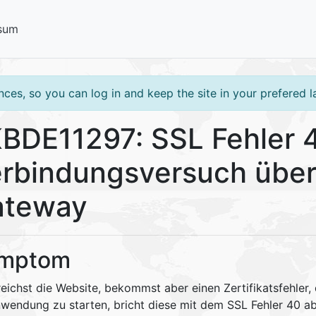
sum
ces, so you can log in and keep the site in your prefered 
BDE11297: SSL Fehler 
rbindungsversuch über 
ateway
mptom
eichst die Website, bekommst aber einen Zertifikatsfehler,
nwendung zu starten, bricht diese mit dem SSL Fehler 40 ab