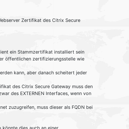
Webserver Zertifikat des Citrix Secure
t ein Stammzertifikat installiert sein
r öffentlichen zertifizierungsstelle wie
werden kann, aber danach scheitert jeder
rtifikat des Citrix Secure Gateway muss den
d zwar des EXTERNEN Interfaces, wenn von
rnet zuzugreifen, muss dieser als FQDN bei
o könnte dies auch an einer