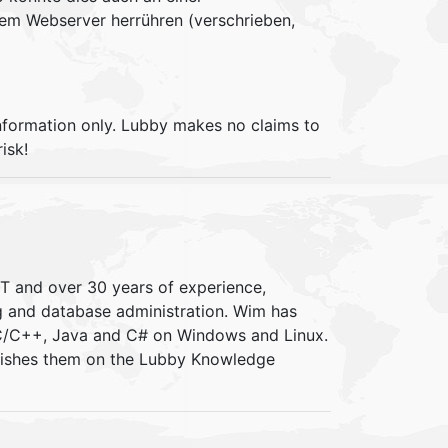
em Webserver herrühren (verschrieben,
information only. Lubby makes no claims to
isk!
IT and over 30 years of experience,
ng and database administration. Wim has
 C/C++, Java and C# on Windows and Linux.
blishes them on the Lubby Knowledge