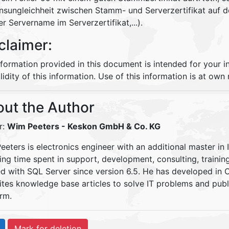
sungleichheit zwischen Stamm- und Serverzertifikat auf d
r Servername im Serverzertifikat,...).
claimer:
nformation provided in this document is intended for your 
lidity of this information. Use of this information is at own r
ut the Author
r:
Wim Peeters
- Keskon GmbH & Co. KG
eters is electronics engineer with an additional master in 
ding time spent in support, development, consulting, traini
d with SQL Server since version 6.5. He has developed in
ites knowledge base articles to solve IT problems and pu
rm.