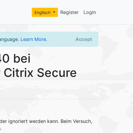
Register
Login
Englisch
language.
Learn More
.
Accept
40 bei
Citrix Secure
 der ignoriert werden kann. Beim Versuch,
.