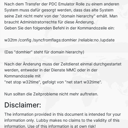
Nach dem Transfer der PDC Emulator Rolle zu einem anderen
System muss dafür gesorgt werden, dass das alte System
seine Zeit nicht mehr von der "domain hierarchy" erhält. Man
braucht Administratorrechte für diese Änderung.
Geben Sie den folgenden Befehl in der Kommandozeile ein:
w32tm /config /syncfromflags:domhier /reliable:no /update
(Das "domhier" steht für domain hierarchy)
Nach der Änderung muss der Zeitdienst einmal durchgestartet
werden, entweder in der Dienste MMC oder in der
Kommandozeile mit
"net stop w32time", gefolgt von "net start w32time".
Nun sollten die Zeitprobleme nicht mehr auftreten.
Disclaimer:
The information provided in this document is intended for your
information only. Lubby makes no claims to the validity of this
information. Use of this information is at own risk!