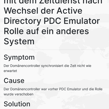
mit dem Zeitdienst nach
Wechsel der Active
Directory PDC Emulator
Rolle auf ein anderes
System
Symptom
Der Domänencontroller synchronisiert die Zeit nicht wie
erwartet
Cause
Der Domänencontroller war vorher PDC Emulator und die Rolle
wurde verschoben
Solution