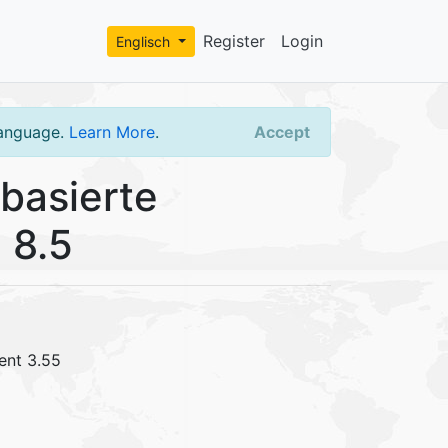
Register
Login
Englisch
language.
Learn More
.
Accept
basierte
 8.5
gent 3.55