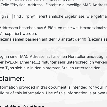
r Zeile "Physical Address...." steht die jeweilige MAC Add
ig /all | find /i "phy" liefert ähnliche Ergebnisse, wie "getma
ddressen bestehen aus 6 Blöcken mit zwei Hexadezimalzahle
:") separiert werden.
ezimalzahlen basieren auf der 16 anstatt der 10 (Dezimalza
.
ginn einer MAC Adresse ist für einen Hersteller eindeutig,
er (WLAN, Ethernet,...) mitunter sehr unterschiedlich wirk
en Typs sich nur in den hintersten Stellen unterscheiden.
claimer:
nformation provided in this document is intended for your 
lidity of this information. Use of this information is at own r