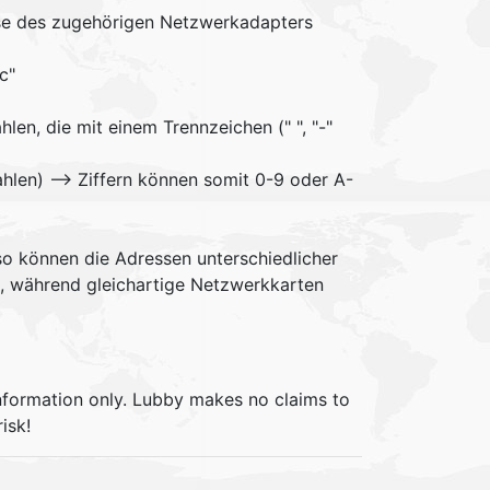
resse des zugehörigen Netzwerkadapters
c"
n, die mit einem Trennzeichen (" ", "-"
hlen) --> Ziffern können somit 0-9 oder A-
 so können die Adressen unterschiedlicher
en, während gleichartige Netzwerkkarten
information only. Lubby makes no claims to
isk!