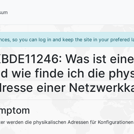
sum
ces, so you can log in and keep the site in your prefered 
BDE11246: Was ist ein
d wie finde ich die phy
resse einer Netzwerkk
mptom
ter werden die physikalischen Adressen für Konfigurationen