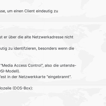
se, um einen Client eindeutig zu
st er über die alte Netzwerkadresse nicht
eutig zu identifzieren, besonders wenn die
"Media Access Control", also die unterste-
SI-Modell).
fest in der Netzwerkkarte "eingebrannt".
dozeile (DOS-Box):