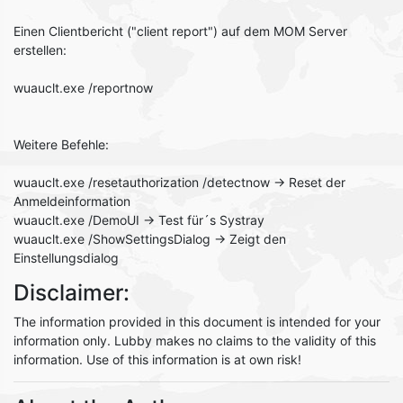
Einen Clientbericht ("client report") auf dem MOM Server
erstellen:
wuauclt.exe /reportnow
Weitere Befehle:
wuauclt.exe /resetauthorization /detectnow -> Reset der
Anmeldeinformation
wuauclt.exe /DemoUI -> Test für´s Systray
wuauclt.exe /ShowSettingsDialog -> Zeigt den
Einstellungsdialog
Disclaimer:
The information provided in this document is intended for your
information only. Lubby makes no claims to the validity of this
information. Use of this information is at own risk!