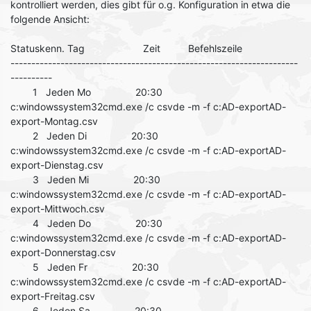
kontrolliert werden, dies gibt für o.g. Konfiguration in etwa die
folgende Ansicht:
Statuskenn. Tag Zeit Befehlszeile
---------------------------------------------------------------------
----------
1 Jeden Mo 20:30
c:windowssystem32cmd.exe /c csvde -m -f c:AD-exportAD-
export-Montag.csv
2 Jeden Di 20:30
c:windowssystem32cmd.exe /c csvde -m -f c:AD-exportAD-
export-Dienstag.csv
3 Jeden Mi 20:30
c:windowssystem32cmd.exe /c csvde -m -f c:AD-exportAD-
export-Mittwoch.csv
4 Jeden Do 20:30
c:windowssystem32cmd.exe /c csvde -m -f c:AD-exportAD-
export-Donnerstag.csv
5 Jeden Fr 20:30
c:windowssystem32cmd.exe /c csvde -m -f c:AD-exportAD-
export-Freitag.csv
6 Jeden Sa 20:30