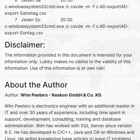
c:windowssystem32cmd.exe /c csvde -m -f c:AD-exportAD-
export-Samstag.csv
7 Jeden So 20:30
c:windowssystem32cmd.exe /c csvde -m -f c:AD-exportAD-
export-Sontag.csv
Disclaimer:
The information provided in this document is intended for your
information only. Lubby makes no claims to the validity of this
information. Use of this information is at own risk!
About the Author
Author:
Wim Peeters
- Keskon GmbH & Co. KG
Wim Peeters is electronics engineer with an additional master in
IT and over 30 years of experience, including time spent in
support, development, consulting, training and database
administration. Wim has worked with SQL Server since version
6.5. He has developed in C/C++, Java and C# on Windows and
Linux. He writes knowledge base articles to solve IT problems