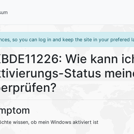
sum
ces, so you can log in and keep the site in your prefered 
BDE11226: Wie kann ic
tivierungs-Status mei
erprüfen?
mptom
öchte wissen, ob mein Windows aktiviert ist