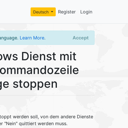
Register
Login
Deutsch
language.
Learn More
.
Accept
ws Dienst mit
Kommandozeile
ge stoppen
toppt werden soll, von dem andere Dienste
r "Nein" quittiert werden muss.