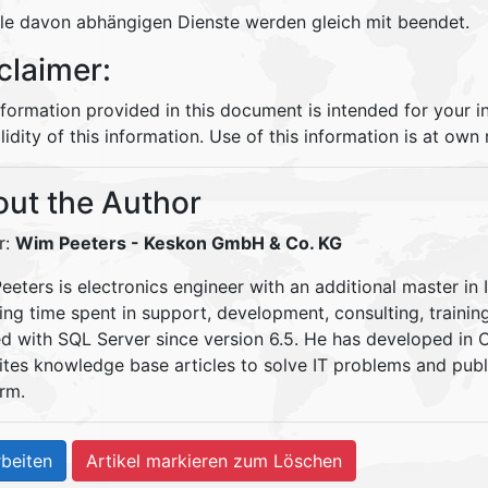
lle davon abhängigen Dienste werden gleich mit beendet.
claimer:
nformation provided in this document is intended for your 
lidity of this information. Use of this information is at own r
ut the Author
r:
Wim Peeters
- Keskon GmbH & Co. KG
eters is electronics engineer with an additional master in 
ding time spent in support, development, consulting, traini
d with SQL Server since version 6.5. He has developed in
ites knowledge base articles to solve IT problems and pu
rm.