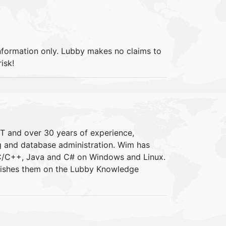
information only. Lubby makes no claims to
isk!
IT and over 30 years of experience,
ng and database administration. Wim has
 C/C++, Java and C# on Windows and Linux.
blishes them on the Lubby Knowledge