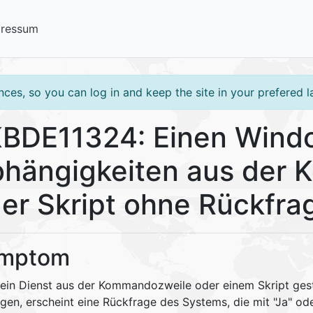
pressum
ces, so you can log in and keep the site in your prefered 
BDE11324: Einen Windo
hängigkeiten aus der 
er Skript ohne Rückfra
mptom
ein Dienst aus der Kommandozweile oder einem Skript ges
gen, erscheint eine Rückfrage des Systems, die mit "Ja" ode